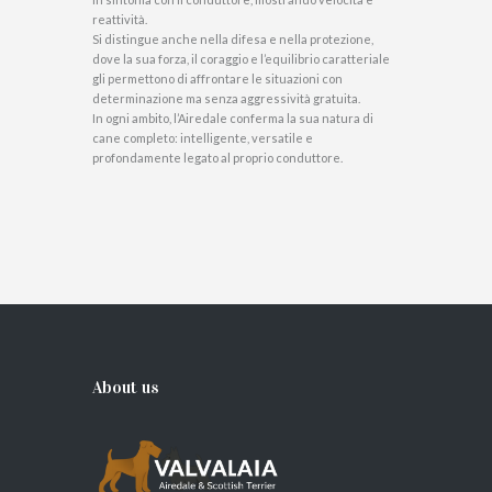
reattività.
Si distingue anche nella difesa e nella protezione,
dove la sua forza, il coraggio e l’equilibrio caratteriale
gli permettono di affrontare le situazioni con
determinazione ma senza aggressività gratuita.
In ogni ambito, l’Airedale conferma la sua natura di
cane completo: intelligente, versatile e
profondamente legato al proprio conduttore.
About us