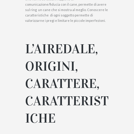
comunicazione/fiducia con il cane, permette di avere
sul ring un cane che si mostra al meglio. Conoscere le
caratteristiche di ogni soggetto permette di
valorizzarne i pregi e limitare le piccole imperfezioni.
L’AIREDALE,
ORIGINI,
CARATTERE,
CARATTERIST
ICHE