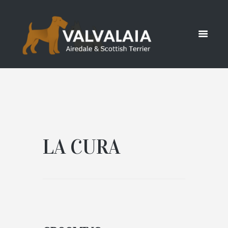
AIREDALE
HOME
GLI AIREDALE
LA CURA